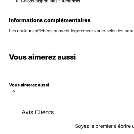
Coloris disponibles :
10 teintes
Informations complémentaires
Les couleurs affichées peuvent légèrement varier selon les par
Vous aimerez aussi
Vous aimerez aussi
Avis Clients
Soyez le premier à écrire 