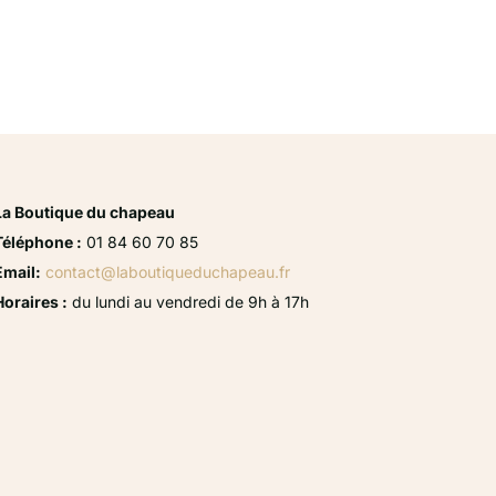
La Boutique du chapeau
Téléphone :
01 84 60 70 85
Email:
contact@laboutiqueduchapeau.fr
Horaires :
du lundi au vendredi de 9h à 17h