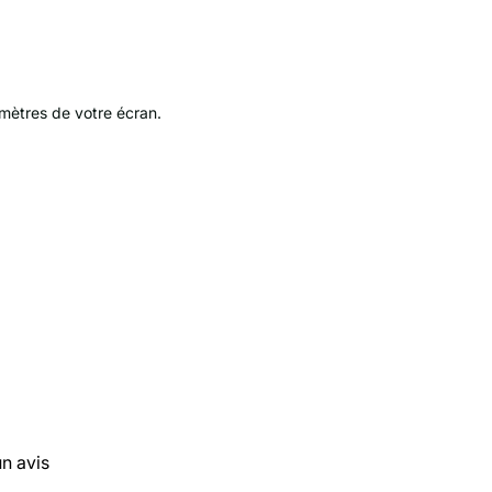
amètres de votre écran.
un avis