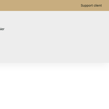
Support client
ier