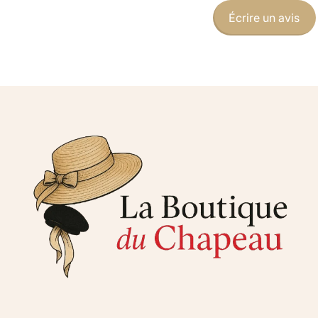
Écrire un avis