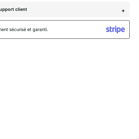
upport client
ent sécurisé et garanti.